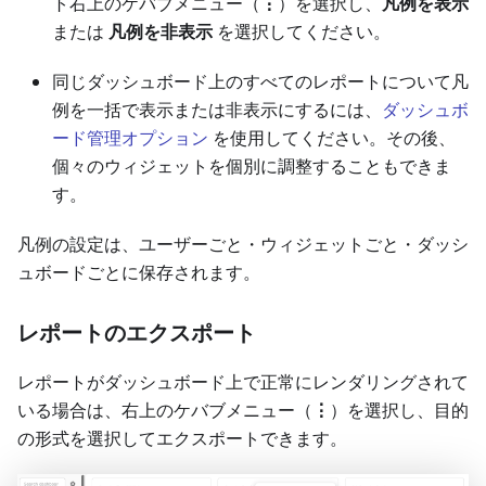
ト右上のケバブメニュー（
⋮
）を選択し、
凡例を表示
または
凡例を非表示
を選択してください。
同じダッシュボード上のすべてのレポートについて凡
例を一括で表示または非表示にするには、
ダッシュボ
ード管理オプション
を使用してください。その後、
個々のウィジェットを個別に調整することもできま
す。
凡例の設定は、ユーザーごと・ウィジェットごと・ダッシ
ュボードごとに保存されます。
レポートのエクスポート
レポートがダッシュボード上で正常にレンダリングされて
いる場合は、右上のケバブメニュー（
⋮
）を選択し、目的
の形式を選択してエクスポートできます。