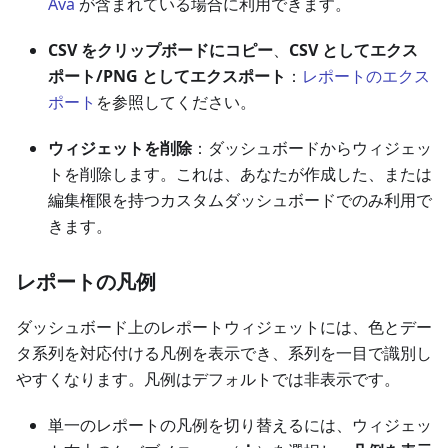
Ava
が含まれている場合に利用できます。
CSV をクリップボードにコピー
、
CSV としてエクス
ポート/PNG としてエクスポート
：
レポートのエクス
ポート
を参照してください。
ウィジェットを削除
：ダッシュボードからウィジェッ
トを削除します。これは、あなたが作成した、または
編集権限を持つカスタムダッシュボードでのみ利用で
きます。
レポートの凡例
ダッシュボード上のレポートウィジェットには、色とデー
タ系列を対応付ける凡例を表示でき、系列を一目で識別し
やすくなります。凡例はデフォルトでは非表示です。
単一のレポートの凡例を切り替えるには、ウィジェッ