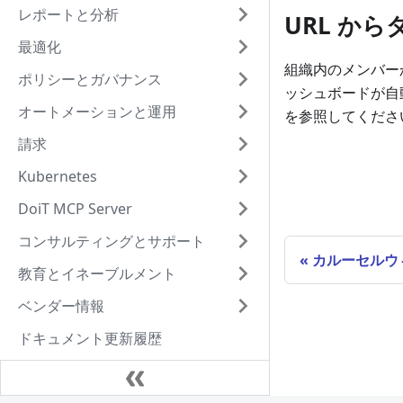
レポートと分析
URL か
最適化
組織内のメンバーか
ポリシーとガバナンス
ッシュボードが自
オートメーションと運用
を参照してくださ
請求
Kubernetes
DoiT MCP Server
コンサルティングとサポート
カルーセルウ
教育とイネーブルメント
ベンダー情報
ドキュメント更新履歴