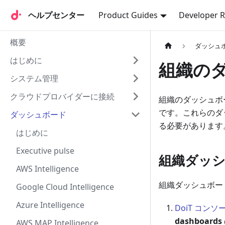
ヘルプセンター
ヘルプセンター
Product Guides
Developer 
概要
ダッシュ
はじめに
組織の
システム管理
クラウドプロバイダーに接続
組織のダッシュボ
です。これらのダ
ダッシュボード
る必要があります
はじめに
Executive pulse
組織ダッ
AWS Intelligence
組織ダッシュボー
Google Cloud Intelligence
Azure Intelligence
DoiT コンソ
dashboards
AWS MAP Intelligence