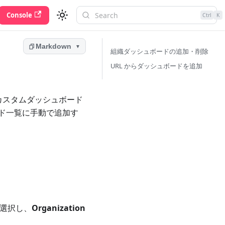
Console
Ctrl
K
Markdown
▼
組織ダッシュボードの追加・削除
URL からダッシュボードを追加
カスタムダッシュボード
ド一覧に手動で追加す
選択し、
Organization