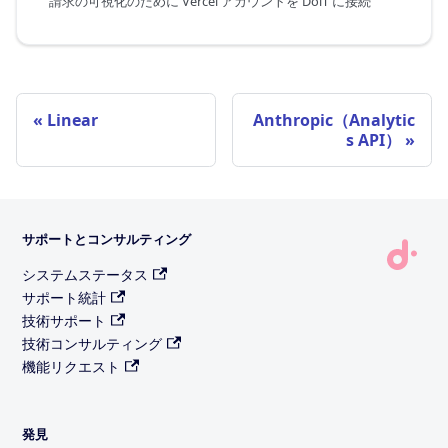
請求の可視化のために Vercel アカウントを DoiT に接続
Linear
Anthropic（Analytic
s API）
サポートとコンサルティング
システムステータス
サポート統計
技術サポート
技術コンサルティング
機能リクエスト
発見