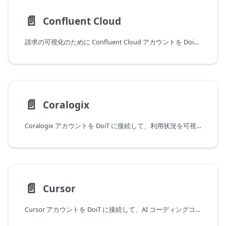
📄️
Confluent Cloud
請求の可視化のために Confluent Cloud アカウントを DoiT に接続
📄️
Coralogix
Coralogix アカウントを DoiT に接続して、利用状況を可視化します
📄️
Cursor
Cursor アカウントを DoiT に接続して、AI コーディングコストの可視性を高めます