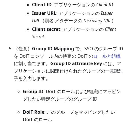
Client ID
: アプリケーションの
Client ID
Issuer URL
: アプリケーションの
Issuer
URL
（別名 メタデータの
Discovery URL
）
Client secret
: アプリケーションの
Client
Secret
（任意）
Group ID Mapping
で、SSO のグループ ID
を DoiT コンソール内の特定の DoiT の
ロールと組織
に割り当てます。
Group ID attribute key
には、ア
プリケーションに関連付けられたグループの一意識別
子を入力します。
Group ID
: DoiT のロールおよび組織にマッピン
グしたい特定グループのグループ ID
DoiT Role
: このグループをマッピングしたい
DoiT のロール