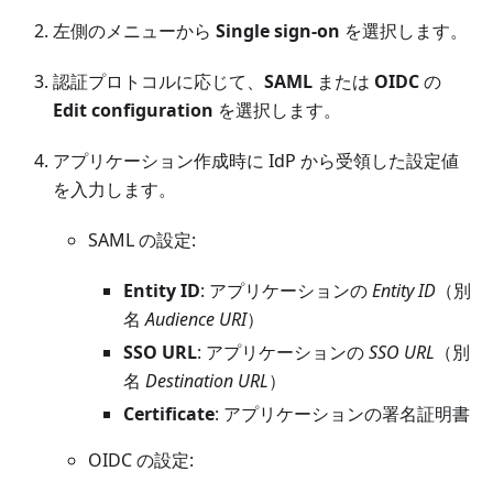
左側のメニューから
Single sign-on
を選択します。
認証プロトコルに応じて、
SAML
または
OIDC
の
Edit configuration
を選択します。
アプリケーション作成時に IdP から受領した設定値
を入力します。
SAML の設定:
Entity ID
: アプリケーションの
Entity ID
（別
名
Audience URI
）
SSO URL
: アプリケーションの
SSO URL
（別
名
Destination URL
）
Certificate
: アプリケーションの署名証明書
OIDC の設定: