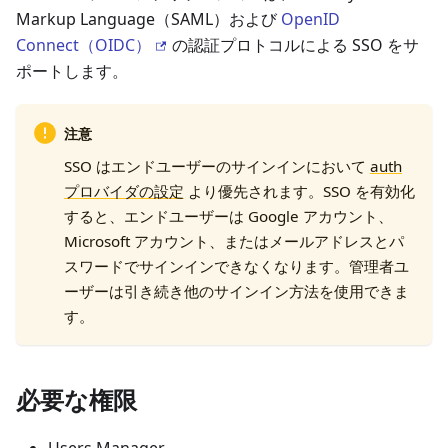
Markup Language（SAML）および
OpenID
Connect（OIDC）
の認証プロトコルによる SSO をサ
ポートします。
注意
SSO はエンドユーザーのサインインにおいて
auth
プロバイダの設定
より優先されます。SSO を有効化
すると、エンドユーザーは Google アカウント、
Microsoft アカウント、またはメールアドレスとパ
スワードでサインインできなくなります。管理者ユ
ーザーは引き続き他のサインイン方法を使用できま
す。
必要な権限
Users Manager