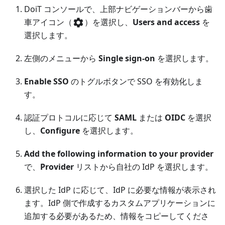
DoiT コンソールで、上部ナビゲーションバーから歯
車アイコン（
）を選択し、
Users and access
を
選択します。
左側のメニューから
Single sign-on
を選択します。
Enable SSO
のトグルボタンで SSO を有効化しま
す。
認証プロトコルに応じて
SAML
または
OIDC
を選択
し、
Configure
を選択します。
Add the following information to your provider
で、
Provider
リストから自社の IdP を選択します。
選択した IdP に応じて、IdP に必要な情報が表示され
ます。IdP 側で作成するカスタムアプリケーションに
追加する必要があるため、情報をコピーしてくださ