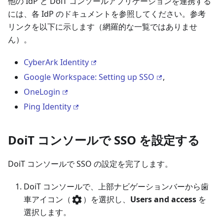
他の IdP と DoiT コンソールアプリケーションを連携する
には、各 IdP のドキュメントを参照してください。参考
リンクを以下に示します（網羅的な一覧ではありませ
ん）。
CyberArk Identity
Google Workspace: Setting up SSO
,
OneLogin
Ping Identity
DoiT コンソールで SSO を設定する
DoiT コンソールで SSO の設定を完了します。
DoiT コンソールで、上部ナビゲーションバーから歯
車アイコン（
）を選択し、
Users and access
を
選択します。