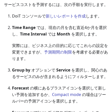
サービスコストを予測するには、次の手順を実行します。
DoiT コンソールで
新しいレポートを作成
します。
Time Range
では、現在の月を含む直近4か月を選択
し、
Time Interval
では
Month
を選択します。
実際には、ビジネス上の目的に応じてこれらの設定を
変更できますが、
予測期間の制限
を考慮する必要があ
ります。
Group by
オプションで
Service
を選択し、関心のあ
るサービスのみが含まれるようにフィルターします。
Forecast
の横にあるプラスアイコンを選択して新し
い予測を追加するか、
Compact mode
の場合はツー
ルバーの予測アイコンを選択します。