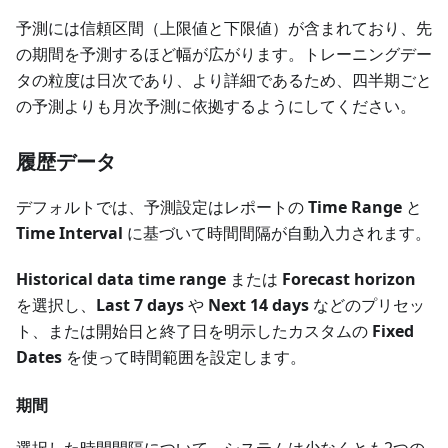
予測には信頼区間（上限値と下限値）が含まれており、先
の期間を予測するほど幅が広がります。トレーニングデー
タの粒度は日次であり、より詳細であるため、四半期ごと
の予測よりも月次予測に依拠するようにしてください。
履歴データ
デフォルトでは、予測設定はレポートの
Time Range
と
Time Interval
に基づいて時間間隔が自動入力されます。
Historical data time range
または
Forecast horizon
を選択し、
Last 7 days
や
Next 14 days
などのプリセッ
ト、または開始日と終了日を明示したカスタムの
Fixed
Dates
を使って時間範囲を設定します。
期間
選択した時間間隔について、システムは少なくとも2つの