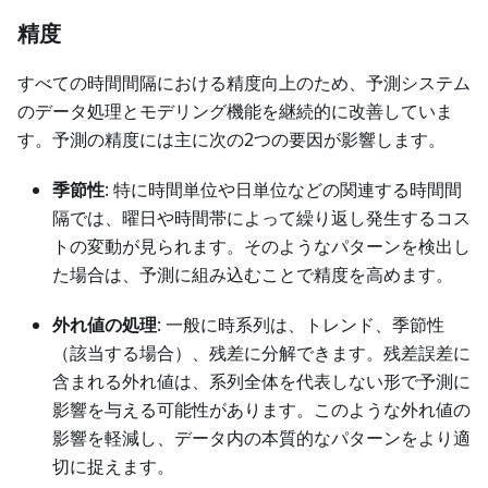
精度
すべての時間間隔における精度向上のため、予測システム
のデータ処理とモデリング機能を継続的に改善していま
す。予測の精度には主に次の2つの要因が影響します。
季節性
: 特に時間単位や日単位などの関連する時間間
隔では、曜日や時間帯によって繰り返し発生するコス
トの変動が見られます。そのようなパターンを検出し
た場合は、予測に組み込むことで精度を高めます。
外れ値の処理
: 一般に時系列は、トレンド、季節性
（該当する場合）、残差に分解できます。残差誤差に
含まれる外れ値は、系列全体を代表しない形で予測に
影響を与える可能性があります。このような外れ値の
影響を軽減し、データ内の本質的なパターンをより適
切に捉えます。