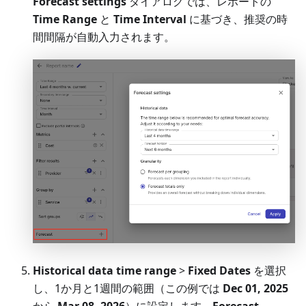
Forecast settings
ダイアログでは、レポートの
Time Range
と
Time Interval
に基づき、推奨の時
間間隔が自動入力されます。
Historical data time range
>
Fixed Dates
を選択
し、1か月と1週間の範囲（この例では
Dec 01, 2025
から
Mar 08, 2026
）に設定します。
Forecast