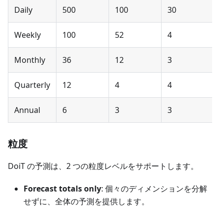
Daily
500
100
30
Weekly
100
52
4
Monthly
36
12
3
Quarterly
12
4
4
Annual
6
3
3
粒度
DoiT の予測は、2 つの粒度レベルをサポートします。
Forecast totals only
: 個々のディメンションを分解
せずに、全体の予測を提供します。