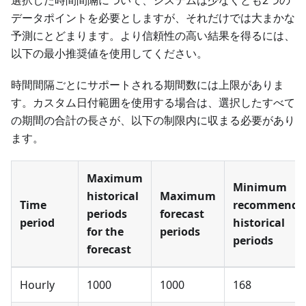
データポイントを必要としますが、それだけでは大まかな
予測にとどまります。より信頼性の高い結果を得るには、
以下の最小推奨値を使用してください。
時間間隔ごとにサポートされる期間数には上限がありま
す。カスタム日付範囲を使用する場合は、選択したすべて
の期間の合計の長さが、以下の制限内に収まる必要があり
ます。
Maximum
Minimum
historical
Maximum
Time
recommende
periods
forecast
period
historical
for the
periods
periods
forecast
Hourly
1000
1000
168