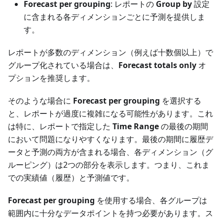
Forecast per grouping
: レポートの
Group by
設定
に含まれる各ディメンションごとに予測を提供しま
す。
レポートが多数のディメンション（例えば十数個以上）で
グループ化されている場合は、
Forecast totals only
オ
プションを推奨します。
そのような場合に
Forecast per grouping
を選択する
と、レポートが過度に複雑になる可能性があります。これ
は特に、レポートで指定した
Time Range
の最後の期間
において問題になりやすくなります。最後の期間に履歴デ
ータと予測の両方が含まれる場合、各ディメンション（グ
ルーピング）は2つの部分を表示します。つまり、これま
での実績値（履歴）と予測値です。
Forecast per grouping
を使用する場合、各グループは
範囲内に十分なデータポイントを持つ必要があります。ス