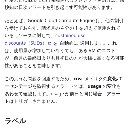
検知の日次アラートを引き起こす可能性があります。
たとえば、Google Cloud Compute Engine は、他の割引
を受けておらず、請求月の 4 分の 1 を超えて使用されて
いるリソースに対して、
sustained use
discounts（SUDs）
を_自動的に_適用します。これ
は、使用量が増加していなくても、ある VM のコスト
が、前月の最終日よりも月初日の方が大幅に高くなる可能
性があることを意味します。
このような問題を回避するため、
cost
メトリクの
変化パ
ーセンテージ
を監視するアラートでは、
usage
の変化も
あわせて確認します。usage が前日と同じ場合、アラー
トはトリガーされません。
ラベル