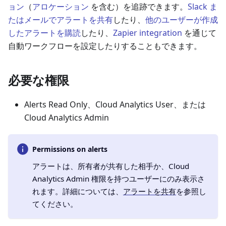
ョン
（
アロケーション
を含む）を追跡できます。
Slack ま
たはメールでアラートを共有
したり、
他のユーザーが作成
したアラートを購読
したり、
Zapier integration
を通じて
自動ワークフローを設定したりすることもできます。
必要な権限
Alerts Read Only、Cloud Analytics User、または
Cloud Analytics Admin
Permissions on alerts
アラートは、所有者が共有した相手か、Cloud
Analytics Admin 権限を持つユーザーにのみ表示さ
れます。詳細については、
アラートを共有
を参照し
てください。