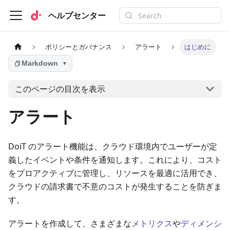
ヘルプセンター
ポリシーとガバナンス
アラート
はじめに
Markdown
▼
このページの目次を表示
アラート
DoiT のアラート機能は、クラウド環境内でユーザーが定
義したイベントや条件を通知します。これにより、コスト
をプロアクティブに管理し、リソースを最適に活用でき、
クラウドの請求書で不意のコストが発生することを防ぎま
す。
アラートを作成して、さまざまな
メトリクス
や
ディメンシ