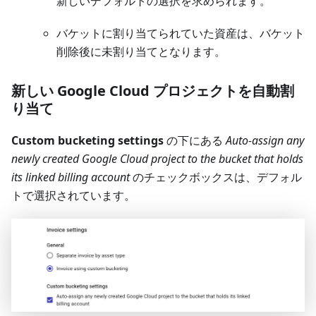
新しいデフォルトの選択を求められます。
バケットに割り当てられていた資産は、バケット
削除後に未割り当てとなります。
新しい Google Cloud プロジェクトを自動割
り当て
Custom bucketing settings
の下にある
Auto-assign any
newly created Google Cloud project to the bucket that holds
its linked billing account
のチェックボックスは、デフォル
トで選択されています。