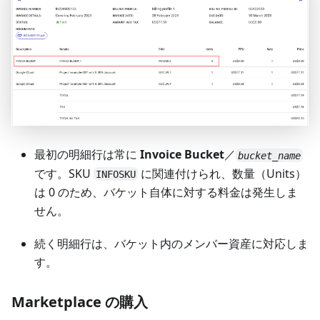
最初の明細行は常に
Invoice Bucket
／
bucket_name
です。SKU
に関連付けられ、数量（Units）
INFOSKU
は 0 のため、バケット自体に対する料金は発生しま
せん。
続く明細行は、バケット内のメンバー資産に対応しま
す。
Marketplace の購入