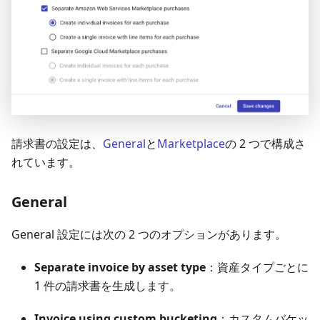
請求書の設定は、
General
と
Marketplace
の 2 つで構成さ
れています。
General
General 設定には次の 2 つのオプションがあります。
Separate invoice by asset type
：資産タイプごとに
1 件の請求書を生成します。
Invoice using custom bucketing
：カスタムバケッ