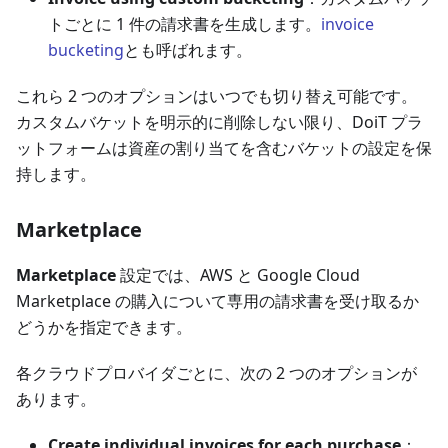
トごとに 1 件の請求書を生成します。
invoice
bucketing
とも呼ばれます。
これら 2 つのオプションはいつでも切り替え可能です。
カスタムバケットを明示的に削除しない限り、DoiT プラ
ットフォームは資産の割り当てを含むバケットの設定を保
持します。
Marketplace
Marketplace
設定では、AWS と Google Cloud
Marketplace の購入について専用の請求書を受け取るか
どうかを指定できます。
各クラウドプロバイダごとに、次の 2 つのオプションが
あります。
Create individual invoices for each purchase
：