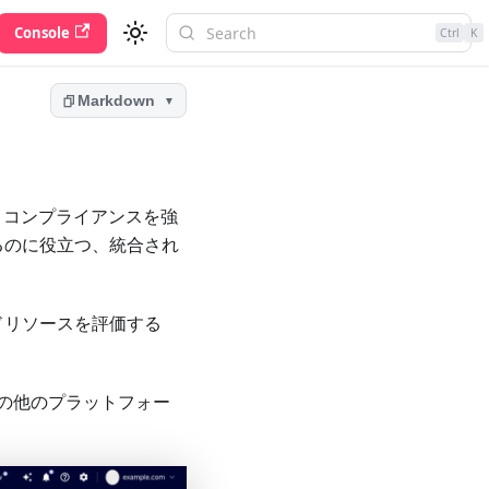
Console
Ctrl
K
Markdown
▼
とコンプライアンスを強
を採用するのに役立つ、統合され
ドリソースを評価する
の他のプラットフォー